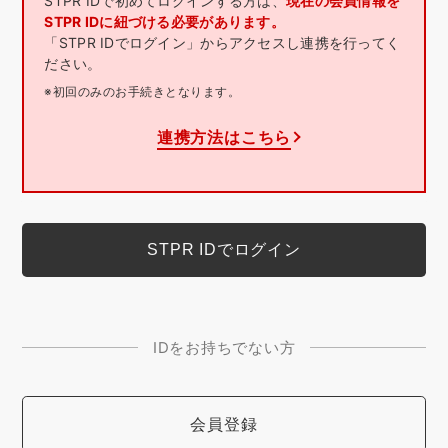
STPR IDで初めてログインする方は、
現在の会員情報を
STPR IDに紐づける必要があります。
「STPR IDでログイン」からアクセスし連携を行ってく
ださい。
※初回のみのお手続きとなります。
連携方法はこちら
IDをお持ちでない方
会員登録