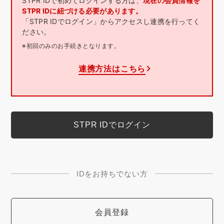
STPR IDで初めてログインする方は、
現在の会員情報を
STPR IDに紐づける必要があります。
「STPR IDでログイン」からアクセスし連携を行ってく
ださい。
※初回のみのお手続きとなります。
連携方法はこちら
IDをお持ちでない方
会員登録