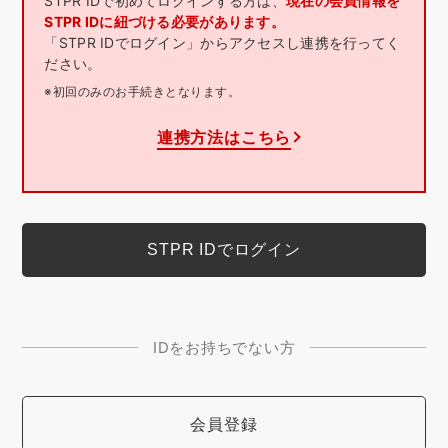
STPR IDで初めてログインする方は、
現在の会員情報を
STPR IDに紐づける必要があります。
「STPR IDでログイン」からアクセスし連携を行ってく
ださい。
※初回のみのお手続きとなります。
連携方法はこちら
IDをお持ちでない方
会員登録