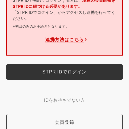
STPR IDで初めてログインする方は、
現在の会員情報を
STPR IDに紐づける必要があります。
「STPR IDでログイン」からアクセスし連携を行ってく
ださい。
※初回のみのお手続きとなります。
連携方法はこちら
IDをお持ちでない方
会員登録