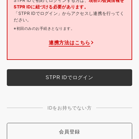
STPR IDで初めてログインする方は、
現在の会員情報を
STPR IDに紐づける必要があります。
「STPR IDでログイン」からアクセスし連携を行ってく
ださい。
※初回のみのお手続きとなります。
連携方法はこちら
IDをお持ちでない方
会員登録