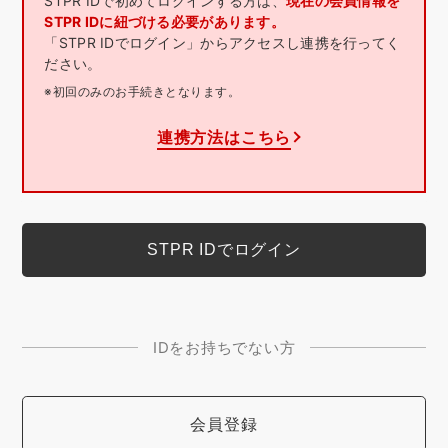
STPR IDで初めてログインする方は、
現在の会員情報を
STPR IDに紐づける必要があります。
「STPR IDでログイン」からアクセスし連携を行ってく
ださい。
※初回のみのお手続きとなります。
連携方法はこちら
IDをお持ちでない方
会員登録