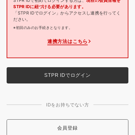
STPR IDで初めてログインする方は、
現在の会員情報を
STPR IDに紐づける必要があります。
「STPR IDでログイン」からアクセスし連携を行ってく
ださい。
※初回のみのお手続きとなります。
連携方法はこちら
IDをお持ちでない方
会員登録