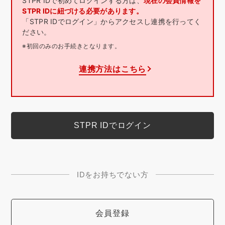
STPR IDで初めてログインする方は、
現在の会員情報を
STPR IDに紐づける必要があります。
「STPR IDでログイン」からアクセスし連携を行ってく
ださい。
※初回のみのお手続きとなります。
連携方法はこちら
IDをお持ちでない方
会員登録