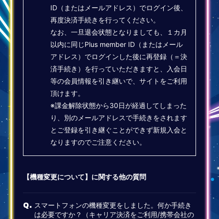
ID（またはメールアドレス）でログイン後、
再度決済手続きを行ってください。
なお、一旦退会状態となりましても、１カ月
以内に同じPlus member ID（またはメール
アドレス）でログインした後に再登録（＝決
済手続き）を行っていただきますと、入会日
等の会員情報を引き継いで、サイトをご利用
頂けます。
※課金解除状態から30日が経過してしまった
り、別のメールアドレスで手続きをされます
とご登録を引き継ぐことができず新規入会と
なりますのでご注意ください。
【機種変更について】に関する他の質問
スマートフォンの機種変更をしました。何か手続き
Q.
は必要ですか？（キャリア決済をご利用/携帯会社の