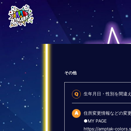
その他
生年月日・性別を間違
Q
住所変更情報などの変更
A
●MY PAGE
https://amptak-colors