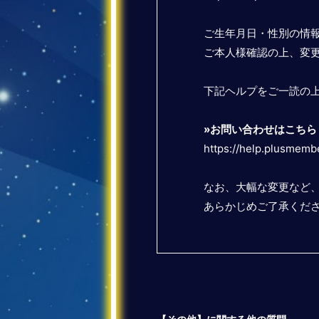
ご生年月日・性別の情報
ご本人様確認の上、変
下記ヘルプをご一読の
»お問い合わせはこちら
https://help.plusmemb
なお、大幅な変更など
あらかじめご了承くだ