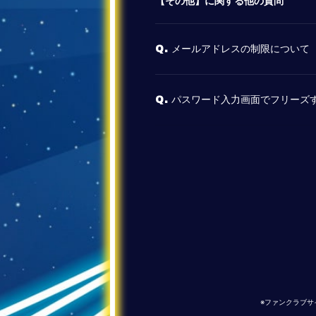
【その他】に関する他の質問
メールアドレスの制限について
Q.
パスワード入力画面でフリーズす
Q.
※ファンクラブサ