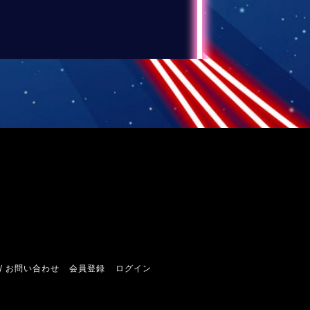
/ お問い合わせ
会員登録
ログイン