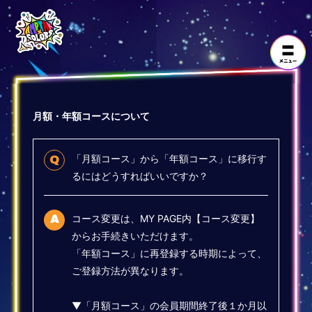
月額・年額コースについて
「月額コース」から「年額コース」に移行す
Q
るにはどうすればいいですか？
コース変更は、MY PAGE内【コース変更】
A
からお手続きいただけます。
「年額コース」に再登録する時期によって、
ご登録方法が異なります。
▼「月額コース」の会員期間終了後１か月以