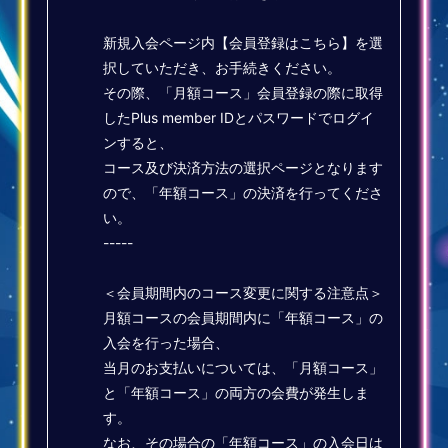
新規入会ページ内【会員登録はこちら】を選
択していただき、お手続きください。
その際、「月額コース」会員登録の際に取得
したPlus member IDとパスワードでログイ
ンすると、
コース及び決済方法の選択ページとなります
ので、「年額コース」の決済を行ってくださ
い。
-----
＜会員期間内のコース変更に関する注意点＞
月額コースの会員期間内に「年額コース」の
入会を行った場合、
当月のお支払いについては、「月額コース」
と「年額コース」の両方の会費が発生しま
す。
なお、その場合の「年額コース」の入会日は