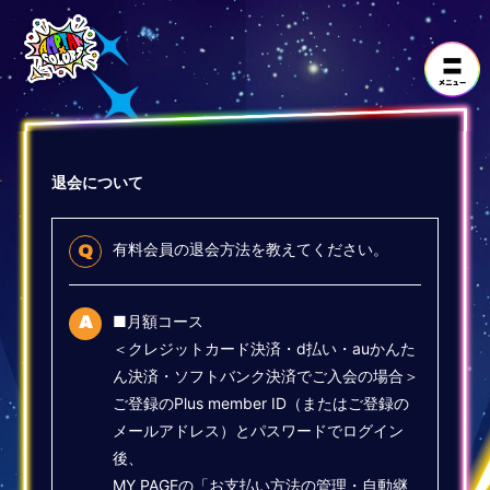
退会について
有料会員の退会方法を教えてください。
Q
■月額コース
A
＜クレジットカード決済・d払い・auかんた
ん決済・ソフトバンク決済でご入会の場合＞
ご登録のPlus member ID（またはご登録の
メールアドレス）とパスワードでログイン
後、
MY PAGEの「お支払い方法の管理・自動継