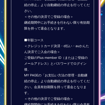
続の停止」より自動継続の停止を行ってくだ
さい。
＜その他の決済でご登録の場合＞
継続期間中にお手続きを行わない限り有効期
限を持って退会となります。
■年額コース
＜クレジットカード決済・d払い・auかんた
ん決済でご入会の場合＞
ご登録のPlus member ID（またはご登録の
メールアドレス）とパスワードでログイン
後、
MY PAGEの「お支払い方法の管理・自動継
続の停止」より自動継続の停止を行ってくだ
さい。会員有効期限を持って退会となりま
す。
＜その他の決済でご登録の場合＞
継続期間中にお手続きを行わない限り会員有