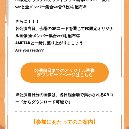
verと全メンバー集合ver計7枚)を配布🎉
さらに！！！
各公演当日、会場のQRコードを通じてFC限定オリジナ
ル画像(全メンバー集合ver)を配布👏
AMPTAKと一緒に盛り上がりましょう！
Are you ready??
公演前日までのオリジナル画像
ダウンロードページはこちら
※公演当日分の画像は、各日程会場で掲示されるQRコ
ードからダウンロード可能です
【参加にあたってのご案内】