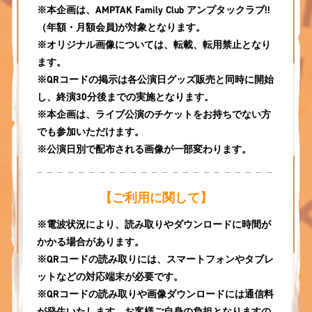
※本企画は、AMPTAK Family Club アンプタックラブ!!
（年額・月額会員)が対象となります。
※オリジナル画像については、転載、転用禁止となり
ます。
※QRコードの掲示は各公演日グッズ販売と同時に開始
し、終演30分後までの実施となります。
※本企画は、ライブ公演のチケットをお持ちでない方
でも参加いただけます。
※公演日別で配布される画像が一部変わります。
【ご利用に関して】
※電波状況により、読み取りやダウンロードに時間が
かかる場合があります。
※QRコードの読み取りには、スマートフォンやタブレ
ットなどの対応端末が必要です。
※QRコードの読み取りや画像ダウンロードには通信料
が発生いたします。お客様ご自身の負担となりますの