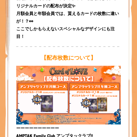
リジナルカードの配布が決定✨
月額会員と年額会員では、貰えるカードの枚数に違い
が！？👀
ここでしかもらえないスペシャルなデザインにも注
目！
【配布枚数について】
ーーーーーーーーーー
AMPTAK Family Club アンプタックラブ!!