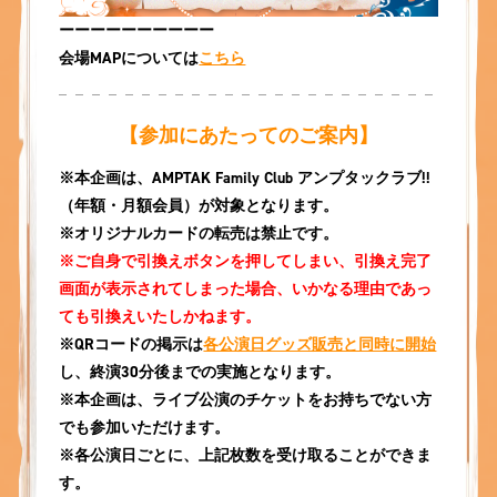
ーーーーーーーーーー
会場MAPについては
こちら
【参加にあたってのご案内】
※本企画は、AMPTAK Family Club アンプタックラブ!!
（年額・月額会員）が対象となります。
※オリジナルカードの転売は禁止です。
※ご自身で引換えボタンを押してしまい、引換え完了
画面が表示されてしまった場合、いかなる理由であっ
ても引換えいたしかねます。
※QRコードの掲示は
各公演日グッズ販売と同時に開始
し、終演30分後までの実施となります。
※本企画は、ライブ公演のチケットをお持ちでない方
でも参加いただけます。
※各公演日ごとに、上記枚数を受け取ることができま
す。