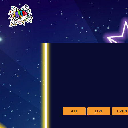
ALL
LIVE
EVEN