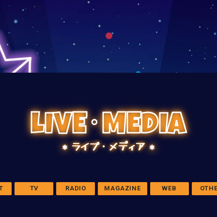
LIVE･MEDIA
ライブ・メディア
T
TV
RADIO
MAGAZINE
WEB
OTH