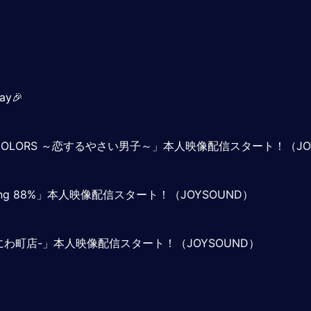
ay🎉
ExCOLORS ～恋するやさい男子～」本人映像配信スタート！（JO
Sailing 88%」本人映像配信スタート！（JOYSOUND）
 -なにわ町店-」本人映像配信スタート！（JOYSOUND）