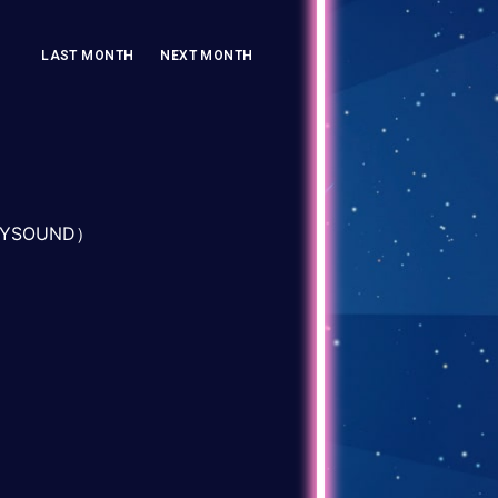
LAST MONTH
NEXT MONTH
YSOUND）