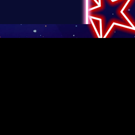
/ お問い合わせ
会員登録
ログイン
KxCOLOR