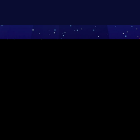
定商取引法に関する表記
支払時期 / 解約方法について
推奨環境
ヘルプ 
AMPTA