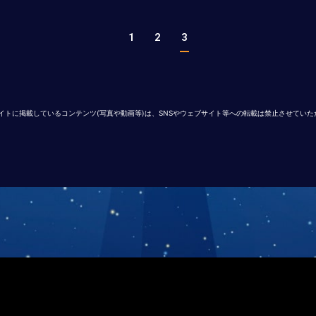
1
2
3
イトに掲載しているコンテンツ(写真や動画等)は、SNSやウェブサイト等への転載は禁止させてい