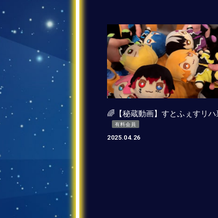
🌈【秘蔵動画】すとふぇすリハ
有料会員
2025.04.26