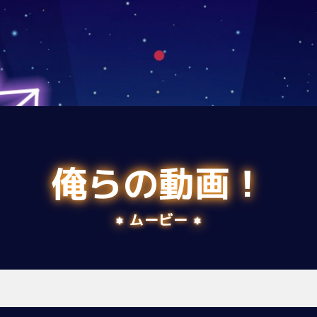
俺らの動画！
ムービー