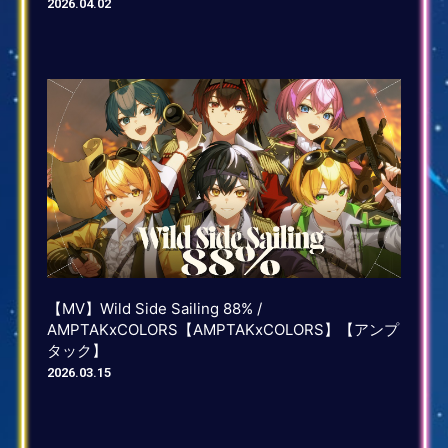
2026.04.02
【MV】Wild Side Sailing 88% /
AMPTAKxCOLORS【AMPTAKxCOLORS】【アンプ
タック】
2026.03.15