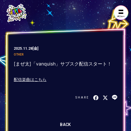
2025.11.28
[金]
OTHER
[まぜ太]「vanquish」サブスク配信スタート！
配信楽曲はこちら
SHARE
BACK