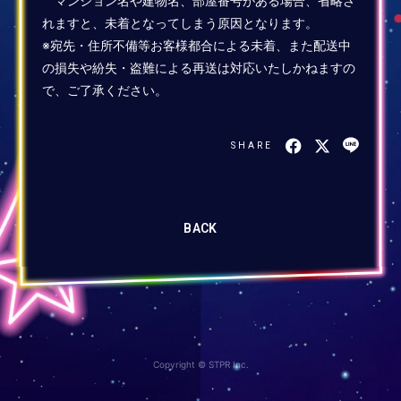
マンション名や建物名、部屋番号がある場合、省略さ
れますと、未着となってしまう原因となります。
※宛先・住所不備等お客様都合による未着、また配送中
の損失や紛失・盗難による再送は対応いたしかねますの
で、ご了承ください。
SHARE
BACK
Copyright © STPR Inc.