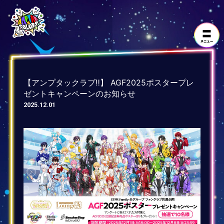
【アンプタックラブ‼︎】 AGF2025ポスタープレ
ゼントキャンペーンのお知らせ
2025.12.01