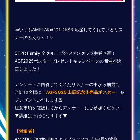
📣いつもAMPTAKxCOLORSを応援してくれているリス
ナーのみんな～！✨
STPR Family 全グループのファンクラブ共通企画！
AGF2025ポスタープレゼントキャンペーンの開催が決
定しました！
アンケートに回答してくれたリスナーの中から抽選で
合計10名様に「
AGF2025 出展記念非売品ポスター
」を
プレゼントいたします🎁
注意事項を確認してからアンケートにご参加ください！
▼詳細は下記になります▼
【対象者】
AMPTAK Family Club アンプタックラブ!!会員の皆様