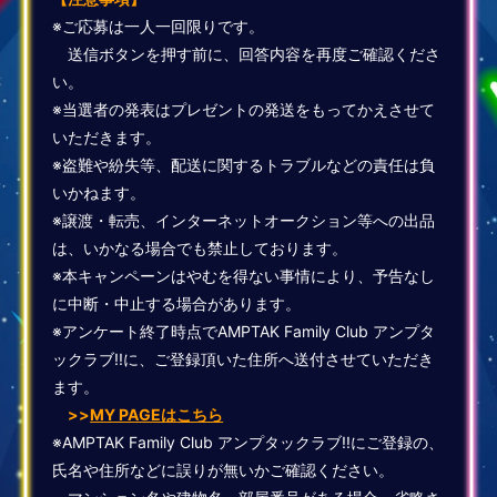
※ご応募は一人一回限りです。
送信ボタンを押す前に、回答内容を再度ご確認くださ
い。
※当選者の発表はプレゼントの発送をもってかえさせて
いただきます。
※盗難や紛失等、配送に関するトラブルなどの責任は負
いかねます。
※譲渡・転売、インターネットオークション等への出品
は、いかなる場合でも禁止しております。
※本キャンペーンはやむを得ない事情により、予告なし
に中断・中止する場合があります。
※アンケート終了時点でAMPTAK Family Club アンプタ
ックラブ!!に、ご登録頂いた住所へ送付させていただき
ます。
>>
MY PAGEはこちら
※AMPTAK Family Club アンプタックラブ!!
にご登録の、
氏名や住所などに誤りが無いかご確認ください。