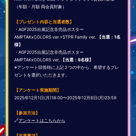
（年額・月額 両会員対象）
【プレゼント内容と当選者数】
・AGF2025出展記念非売品ポスター
AMPTAKxCOLORS ver.+STPR Family ver.
【当選：1名
様】
・AGF2025出展記念非売品ポスター
AMPTAKxCOLORS ver.
【当選：9名様】
※アンケート回答時に上記２つの中から、希望するプレ
ゼントを選択いただきます。
【アンケート実施期間】
2025年12月1日(月)18:00〜2025年12月8日(月)23:59
【参加方法】
🔗
アンケートはこちらから
【注意事項】