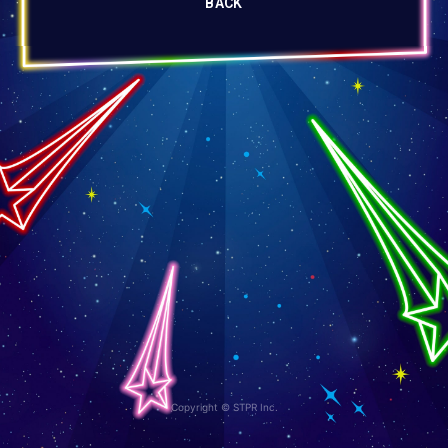
BACK
Copyright © STPR Inc.