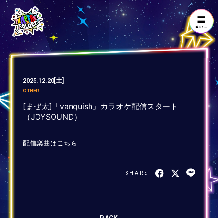
2025.12.20
[土]
OTHER
[まぜ太]「vanquish」カラオケ配信スタート！
（JOYSOUND）
配信楽曲はこちら
SHARE
BACK