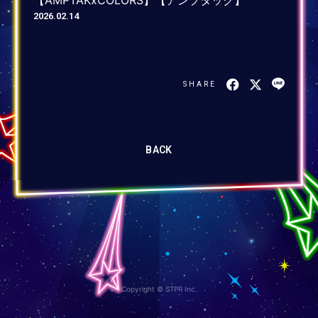
2026.02.14
SHARE
BACK
Copyright © STPR Inc.