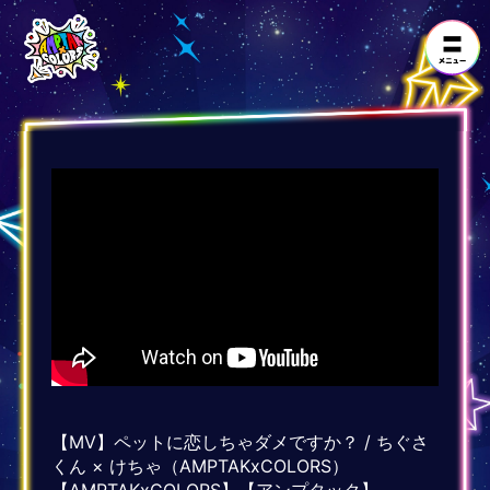
【MV】ペットに恋しちゃダメですか？ / ちぐさ
くん × けちゃ（AMPTAKxCOLORS）
【AMPTAKxCOLORS】【アンプタック】