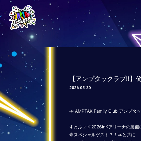
【アンプタックラブ!!】
2026.05.30
📣 AMPTAK Family Club
すとふぇす2026inKアリーナの裏
🍓スペシャルゲスト？！👟と共に