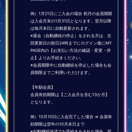
例）1月21日にご入会の場合 初月の会員期限
は入会月末の1月31日となります。翌月以降
は毎月末日に自動更新されます。
※退会（自動継続の停止）をされる方は、次
回更新日の前日24時までにログイン後にMY
PAGE内の【お支払い方法の確認・変更・停
止】よりお手続きください。
※会員期限中に自動継続を停止した場合も会
員期限までご利用いただけます。
【年額会員】
会員有効期限は【ご入会月を含む13か月】
となります。
例）10月10日に入会完了した場合 ⇒ 会員有
効期限は翌年の10月末日まで
※自動継続決済でお手続きをされた場合、翌