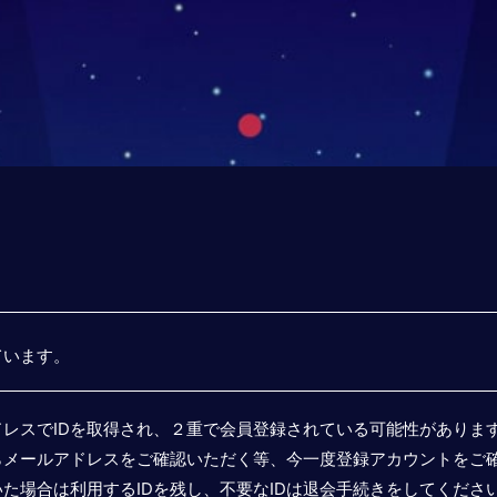
ています。
レスでIDを取得され、２重で会員登録されている可能性がありま
らメールアドレスをご確認いただく等、今一度登録アカウントをご
た場合は利用するIDを残し、不要なIDは退会手続きをしてくださ