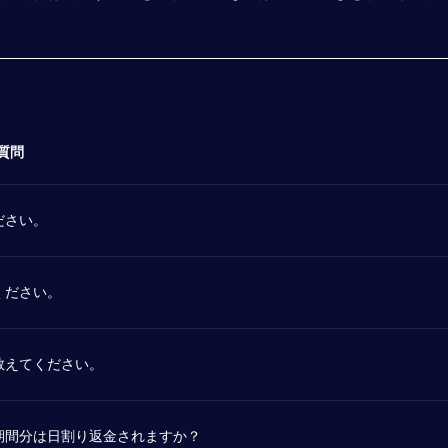
質問
ださい。
ください。
教えてください。
期間分は日割り返金されますか？