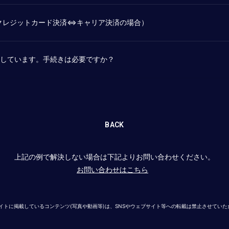
クレジットカード決済⇔キャリア決済の場合）
討しています。手続きは必要ですか？
BACK
上記の例で解決しない場合は下記よりお問い合わせください。
お問い合わせはこちら
イトに掲載しているコンテンツ(写真や動画等)は、SNSやウェブサイト等への転載は禁止させてい