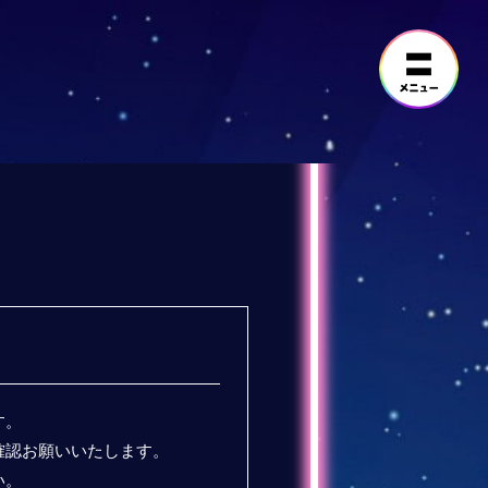
す。
確認お願いいたします。
い。