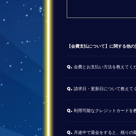
【会費支払について】に関する他の
会費とお支払い方法を教えてく
Q.
請求日・更新日について教えて
Q.
利用可能なクレジットカードを
Q.
月途中で退会をすると、残りの
Q.