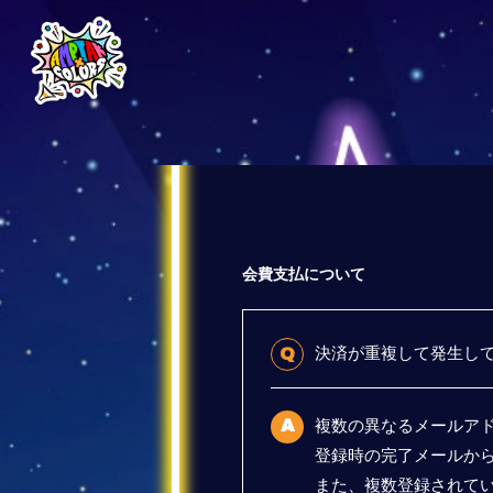
会費支払について
決済が重複して発生し
Q
複数の異なるメールアド
A
登録時の完了メールか
また、複数登録されてい