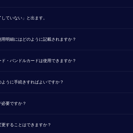
了していない」と出ます。
利用明細にはどのように記載されますか？
ード・バンドルカードは使用できますか？
のように手続きすればよいですか？
が必要ですか？
変更することはできますか？